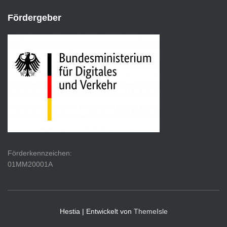
Fördergeber
Förderkennzeichen:
01MM20001A
Hestia | Entwickelt von
ThemeIsle