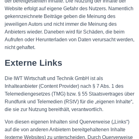
der bereitgestellten Inhalte. Die Nutzung der Inhalte der
Website erfolgt auf eigene Gefahr des Nutzers. Namentlich
gekennzeichnete Beiträge geben die Meinung des
jeweiligen Autors und nicht immer die Meinung des
Anbieters wieder. Daneben wird für Schäden, die beim
Aufrufen oder Herunterladen von Daten verursacht werden,
nicht gehaftet.
Externe Links
Die IWT Wirtschaft und Technik GmbH ist als
Inhalteanbieter (Content Provider) nach § 7 Abs. 1 des
Telemediengesetzes (TMG) bzw. § 55 Staatsvertrages über
Rundfunk und Telemedien (RStV) für die „eigenen Inhalte“,
die sie zur Nutzung bereithält, verantwortlich.
Von diesen eigenen Inhalten sind Querverweise („Links“)
auf die von anderen Anbietern bereitgehaltenen Inhalte
(externe Websites) zu unterscheiden. Durch Querverweise