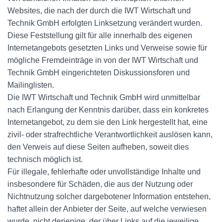
Websites, die nach der durch die IWT Wirtschaft und
Technik GmbH erfolgten Linksetzung verändert wurden.
Diese Feststellung gilt für alle innerhalb des eigenen
Internetangebots gesetzten Links und Verweise sowie für
mögliche Fremdeinträge in von der IWT Wirtschaft und
Technik GmbH eingerichteten Diskussionsforen und
Mailinglisten.
Die IWT Wirtschaft und Technik GmbH wird unmittelbar
nach Erlangung der Kenntnis darüber, dass ein konkretes
Internetangebot, zu dem sie den Link hergestellt hat, eine
zivil- oder strafrechtliche Verantwortlichkeit auslösen kann,
den Verweis auf diese Seiten aufheben, soweit dies
technisch möglich ist.
Für illegale, fehlerhafte oder unvollständige Inhalte und
insbesondere für Schäden, die aus der Nutzung oder
Nichtnutzung solcher dargebotener Information entstehen,
haftet allein der Anbieter der Seite, auf welche verwiesen
wurde, nicht derjenige, der über Links auf die jeweilige