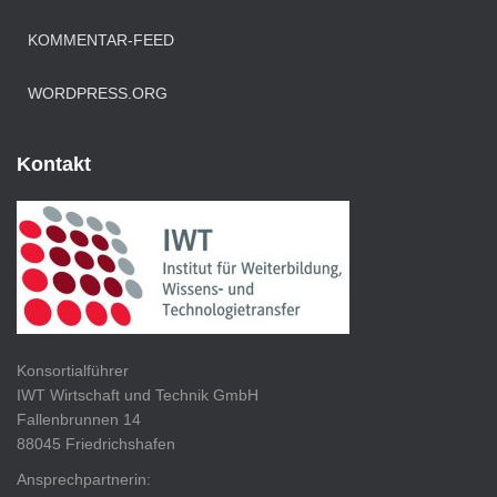
KOMMENTAR-FEED
WORDPRESS.ORG
Kontakt
Konsortialführer
IWT Wirtschaft und Technik GmbH
Fallenbrunnen 14
88045 Friedrichshafen
Ansprechpartnerin: