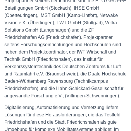
Projektpartner seitens der Industrie sind die ETO GRUPPE
Beteiligungen GmbH (Stockach), IHSE GmbH
(Oberteuringen), IMST GmbH (Kamp-Lintfort), Netwake
Vision e.K. (Überlingen), TWT GmbH (Stuttgart), Voltra
Solutions GmbH (Langenargen) und die ZF
Friedrichshafen AG (Friedrichshafen). Projektpartner
seitens Forschungseinrichtungen und Hochschulen sind
neben dem Projektkoordinator, der IWT Wirtschaft und
Technik GmbH (Friedrichshafen), das Institut für
Verkehrssystemtechnik des Deutschen Zentrums für Luft
und Raumfahrt e.V. (Braunschweig), die Duale Hochschule
Baden-Württemberg Ravensburg (Technikcampus
Friedrichshafen) und die Hahn-Schickard-Gesellschaft für
angewandte Forschung e.V., (Villingen-Schwenningen).
Digitalisierung, Automatisierung und Vernetzung liefern
Lösungen für diese Herausforderungen, die das Testfeld
Friedrichshafen und die Stadt Friedrichshafen als gute
Umgebung für komplexe Mobilitätssysteme abbildet. Im