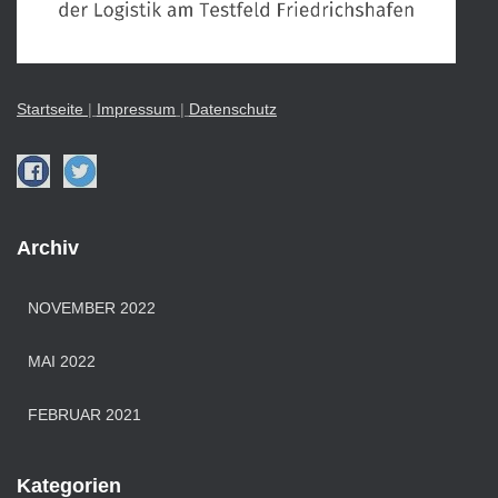
Startseite
|
Impressu
m
|
Datenschutz
Archiv
NOVEMBER 2022
MAI 2022
FEBRUAR 2021
Kategorien